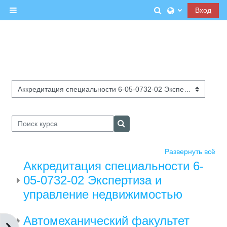
Перейти к основному содержанию
Изменить данны
Вход
Боковая панель
Категории курсов
Поиск курса
Поиск курса
Развернуть всё
Аккредитация специальности 6-
05-0732-02 Экспертиза и
управление недвижимостью
Автомеханический факультет
Открыть боковую панель